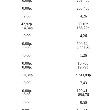
0,00р.
253,45р.
0,00р.
253,45р.
2,66
4,26
42,92р.
39,10р.
114,34р.
166,72р.
0,00
4,26
0,00р.
599,74р.
0,00
2 557,39
0,00
1,26
0,00р.
15,70р.
0,00р.
19,79р.
114,34р.
2 743,89р.
0,00
7,43
0,00р.
120,41р.
0,00
894,76
0,00
9,50