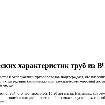
ских характеристик труб из 
ства и эксплуатации трубопроводов подтверждает, что классичес
сы их деградации (химическая или электрическая коррозия) до
е места».
тся от той, что производилась 15-20 лет назад. Например, совр
и внешней изоляцией, нанесенной в заводских условиях, спосо
ет.