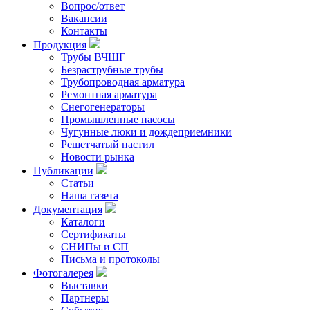
Вопрос/ответ
Вакансии
Контакты
Продукция
Трубы ВЧШГ
Безраструбные трубы
Трубопроводная арматура
Ремонтная арматура
Снегогенераторы
Промышленные насосы
Чугунные люки и дождеприемники
Решетчатый настил
Новости рынка
Публикации
Статьи
Наша газета
Документация
Каталоги
Сертификаты
СНИПы и СП
Письма и протоколы
Фотогалерея
Выставки
Партнеры